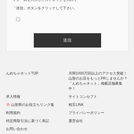
「送信」ボタンをクリックして下さい。
Alternative:
んめちゃネットTOP
月間1000万回以上のアクセス突破！
山形のお店をもっとPRしませんか？
「んめちゃネット」掲載店舗募集
中！
求人情報
サイトコンセプト
山形県のお役立ちリンク集
相互LINK
利用規約
プライバシーポリシー
特定商取引法に基づく表記
運営会社
お問い合わせ