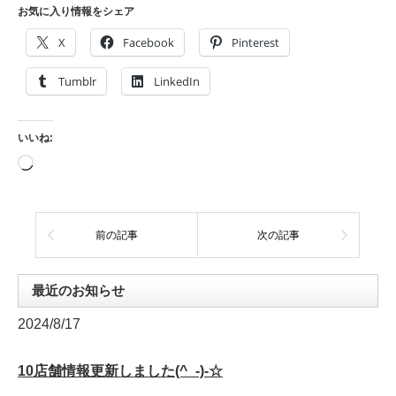
お気に入り情報をシェア
X
Facebook
Pinterest
Tumblr
LinkedIn
いいね:
読
み
込
み
中…
前の記事
次の記事
最近のお知らせ
2024/8/17
10店舗情報更新しました(^_-)-☆