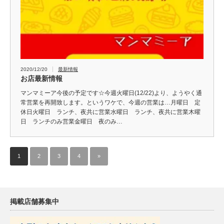
2020/12/20
最新情報
お店最新情報
マンマミーア今後の予定です☆今週火曜日(12/22)より、ようやく通
常営業を再開致します。というワケで、今週の営業は…月曜日 定
休日火曜日 ランチ、夜共に営業水曜日 ランチ、夜共に営業木曜
日 ランチのみ営業金曜日 夜のみ…
1
2
3
4
»
掲載店舗募集中