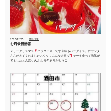
2020/12/25
最新情報
お店最新情報
メリークリスマス
パラダイス。です今年もパラダイス。にサンタ
さんがきてくれましたスタッフみんな大喜び
ケーキ食べて元気が
でましたとんぼり久さん 毎年ありがとうご…