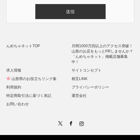
Alternative:
んめちゃネットTOP
月間1000万回以上のアクセス突破！
山形のお店をもっとPRしませんか？
「んめちゃネット」掲載店舗募集
中！
求人情報
サイトコンセプト
山形県のお役立ちリンク集
相互LINK
利用規約
プライバシーポリシー
特定商取引法に基づく表記
運営会社
お問い合わせ
Twitter
Facebook
Instagram