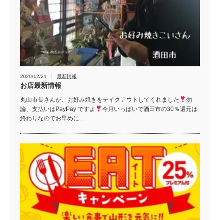
2020/12/21
最新情報
お店最新情報
丸山市長さんが、お好み焼きをテイクアウトしてくれました
勿
論、支払いはPayPay ですよ
今月いっぱいで酒田市の30％還元は
終わりなのでお早めに
…