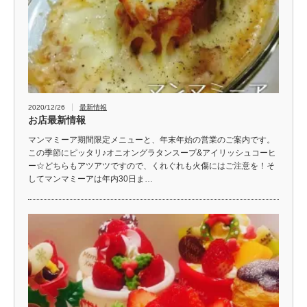
2020/12/26
最新情報
お店最新情報
マンマミーア期間限定メニューと、年末年始の営業のご案内です。
この季節にピッタリ♪オニオングラタンスープ&アイリッシュコーヒ
ー☆どちらもアツアツですので、くれぐれも火傷にはご注意を！そ
してマンマミーアは年内30日ま…