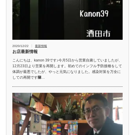
2020/12/22
最新情報
お店最新情報
こんにちは、kanon 39です♪今月5日から営業自粛していましたが、
12月23日より営業を再開します。初めてのインフル予防接種をして
体調が最悪でしたが、やっと元気になりました。感染対策を万全に
しての再開です࿠…