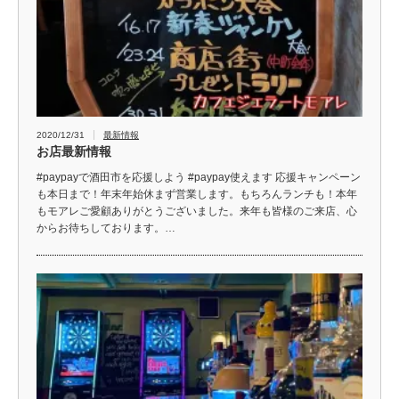
2020/12/31
最新情報
お店最新情報
#paypayで酒田市を応援しよう #paypay使えます 応援キャンペーン
も本日まで！年末年始休まず営業します。もちろんランチも！本年
もモアレご愛顧ありがとうございました。来年も皆様のご来店、心
からお待ちしております。…