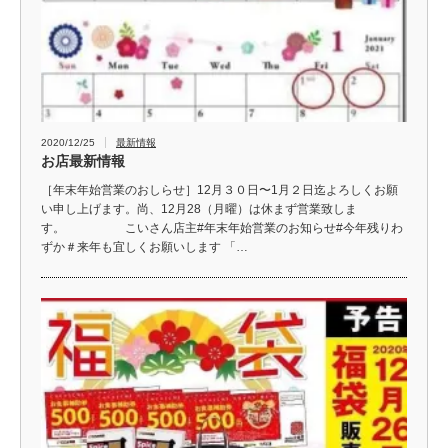
2020/12/25
最新情報
お店最新情報
［年末年始営業のおしらせ］12月３０日〜1月２日迄よろしくお願
い申し上げます。尚、12月28（月曜）は休まず営業致しま
す。 こいさん店主#年末年始営業のお知らせ#今年残りわ
ずか＃来年も宜しくお願いします 「…