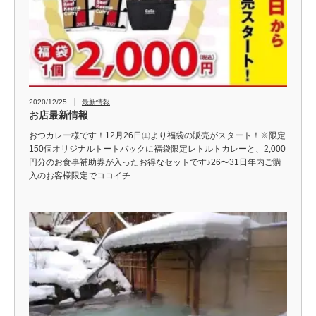
2020/12/25
最新情報
お店最新情報
おつカレー様です！12月26日㈯より福袋の販売がスタート！※限定
150個オリジナルトートバックに福袋限定レトルトカレーと、2,000
円分のお食事補助券が入ったお得なセットです♪26〜31日年内ご購
入のお客様限定でココイチ…