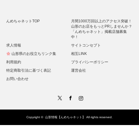
Alternative:
んめちゃネットTOP
月間1000万回以上のアクセス突破！
山形のお店をもっとPRしませんか？
「んめちゃネット」掲載店舗募集
中！
求人情報
サイトコンセプト
山形県のお役立ちリンク集
相互LINK
利用規約
プライバシーポリシー
特定商取引法に基づく表記
運営会社
お問い合わせ
Twitter
Facebook
Instagram
Copyright ©
山形情報【んめちゃネット】
All rights reserved.