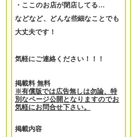
・ここのお店が閉店してる…
などなど、どんな些細なことでも
大丈夫です！
気軽にご連絡ください！！！
掲載料
無料
※有償版では広告無しは勿論、特
別なページ公開となりますのでお
気軽にお問合せ下さい。
掲載内容