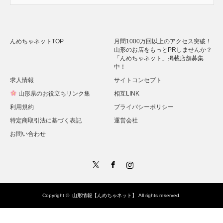
Alternative:
んめちゃネットTOP
月間1000万回以上のアクセス突破！
山形のお店をもっとPRしませんか？
「んめちゃネット」掲載店舗募集
中！
求人情報
サイトコンセプト
山形県のお役立ちリンク集
相互LINK
利用規約
プライバシーポリシー
特定商取引法に基づく表記
運営会社
お問い合わせ
Twitter
Facebook
Instagram
Copyright ©
山形情報【んめちゃネット】
All rights reserved.