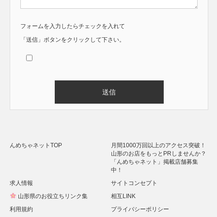
フォームを入力したらチェックを入れて
「送信」ボタンをクリックして下さい。
Alternative:
んめちゃネットTOP
月間1000万回以上のアクセス突破！
山形のお店をもっとPRしませんか？
「んめちゃネット」掲載店舗募集
中！
求人情報
サイトコンセプト
山形県のお役立ちリンク集
相互LINK
利用規約
プライバシーポリシー