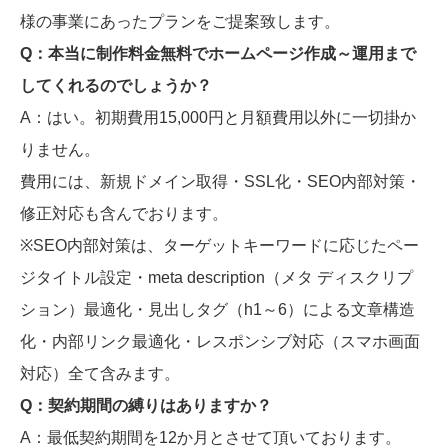
様の事業にあったプランをご提案致します。
Q：本当に制作料金無料でホームページ作成～運用まで
してくれるのでしょうか？
A：はい。初期費用15,000円と月額費用以外に一切掛か
りません。
費用には、新規ドメイン取得・SSL化・SEO内部対策・
修正対応も含んでおります。
※SEO内部対策は、ターゲットキーワードに応じたペー
ジタイトル設定・meta description（メタ ディスクリプ
ション）最適化・見出しタグ（h1～6）による文章構造
化・内部リンク最適化・レスポンシブ対応（スマホ画面
対応）全て含みます。
Q：契約期間の縛りはありますか？
A：最低契約期間を12か月とさせて頂いております。