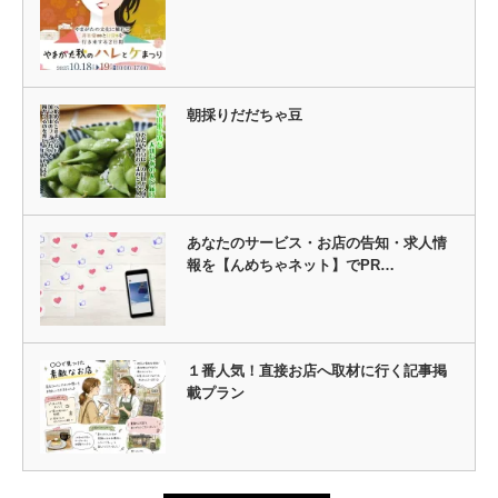
朝採りだだちゃ豆
あなたのサービス・お店の告知・求人情
報を【んめちゃネット】でPR…
１番人気！直接お店へ取材に行く記事掲
載プラン