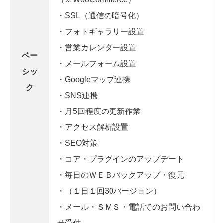
・SSL（通信の暗号化）
・フォトギャラリー設置
・営業カレンダー設置
ベー
・メールフォーム設置
シッ
・Googleマップ連携
ク
・SNS連携
・月5回程度の更新作業
・アクセス解析設置
・SEO対策
・コア・プラグインのアップデート
・毎日のＷＥＢバックアップ・復元
・（１日１回30バージョン）
・メール・ＳＭＳ・電話でのお問い合わ
せ受付