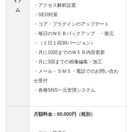
ィア
・アクセス解析設置
ム
・SEO対策
・コア・プラグインのアップデート
・毎日のＷＥＢバックアップ ・復元
・（１日１回30バージョン）
・月に10回までのＷＥＢ内容更新
・月に3回までの画像編集・加工
・メール・ＳＭＳ・電話でのお問い合わ
せ受付
・各種SNS一元管理システム
月額料金：60,000円（税別）