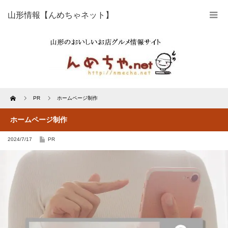
山形情報【んめちゃネット】
Home
PR
ホームページ制作
ホームページ制作
2024/7/17
PR