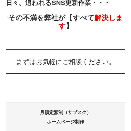
日々、追われるSNS更新作業・・・
その不満を弊社が【すべて
解決しま
す
】
まずはお気軽にご相談ください。
月額定額制（サブスク）
ホームページ制作