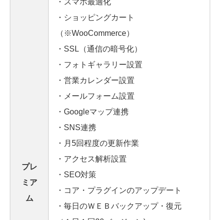
・スマホ最適化
・ショッピングカート
（※WooCommerce）
・SSL（通信の暗号化）
・フォトギャラリー設置
・営業カレンダー設置
・メールフォーム設置
・Googleマップ連携
・SNS連携
・月5回程度の更新作業
・アクセス解析設置
プレ
・SEO対策
ミア
・コア・プラグインのアップデート
ム
・毎日のＷＥＢバックアップ・復元