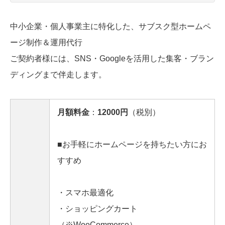
中小企業・個人事業主に特化した、サブスク型ホームペ
ージ制作＆運用代行
ご​契約者様には、SNS・Googleを活用した集客・ブラン
ディングまで伴走します。
月額料金
：
12000円
（税別）
■お手軽にホームページを持ちたい方にお
すすめ
・スマホ最適化
・ショッピングカート
（※WooCommerce）