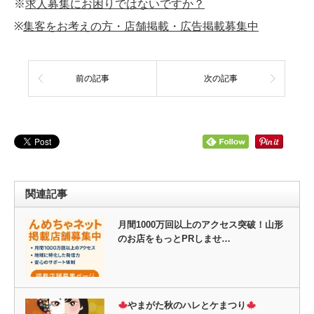
※
求人募集にお困りではないですか？
※
集客をお考えの方・店舗掲載・広告掲載募集中
前の記事
次の記事
関連記事
月間1000万回以上のアクセス突破！山形
のお店をもっとPRしませ…
やまがた秋のハレとケまつり