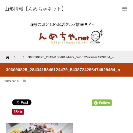
山形情報【んめちゃネット】
Home
306090825_2843415849124479_5438724296474929454_n
306090825_2843415849124479_5438724296474929454_n
2022/9/16