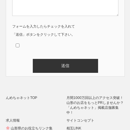
フォームを入力したらチェックを入れて
「送信」ボタンをクリックして下さい。
Alternative:
んめちゃネットTOP
月間1000万回以上のアクセス突破！
山形のお店をもっとPRしませんか？
「んめちゃネット」掲載店舗募集
中！
求人情報
サイトコンセプト
山形県のお役立ちリンク集
相互LINK