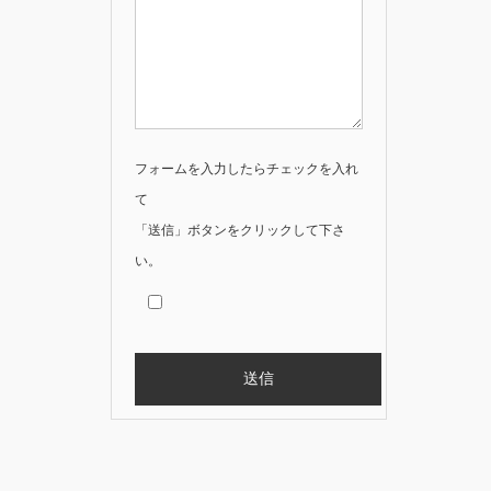
フォームを入力したらチェックを入れ
て
「送信」ボタンをクリックして下さ
い。
Alternative: