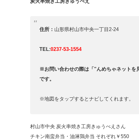
炭火串焼き工房きゅうべえ
住所：
山形県村山市中央一丁目2-24
TEL:
0237-53-1554
※お問い合わせの際は「”んめちゃネットを
です。
※地図をタップするとナビしてくれます。
村山市中央 炭火串焼き工房きゅうべえさん
チキン南蛮弁当・油淋鶏弁当 それぞれ￥550