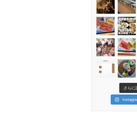
さらに
Insta