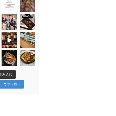
読み込む
gram でフォロー