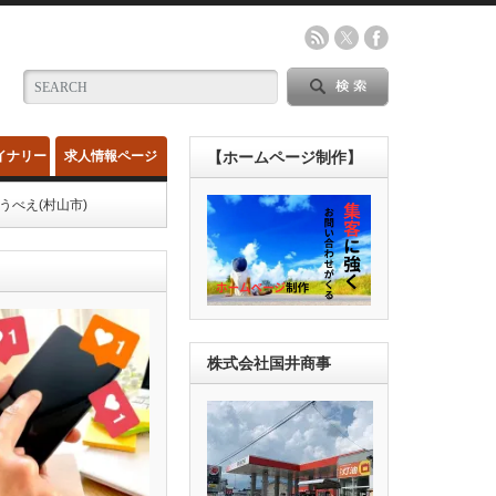
イナリー
求人情報ページ
【ホームページ制作】
べえ(村山市)
株式会社国井商事