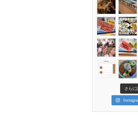
さらに
Insta