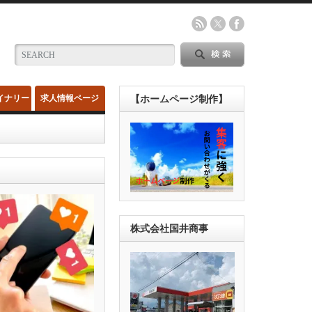
イナリー
求人情報ページ
【ホームページ制作】
株式会社国井商事