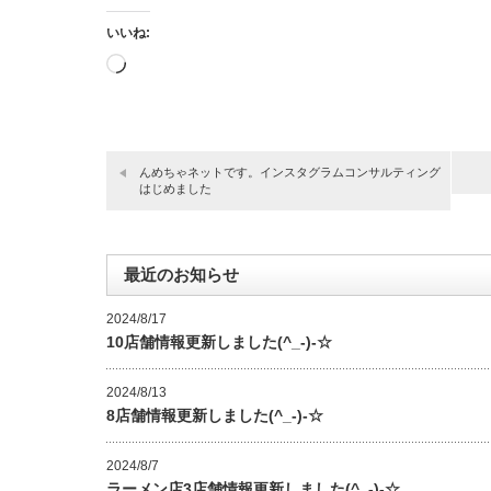
いいね:
読
み
込
み
中…
んめちゃネットです。インスタグラムコンサルティング
はじめました
最近のお知らせ
2024/8/17
10店舗情報更新しました(^_-)-☆
2024/8/13
8店舗情報更新しました(^_-)-☆
2024/8/7
ラーメン店3店舗情報更新しました(^_-)-☆