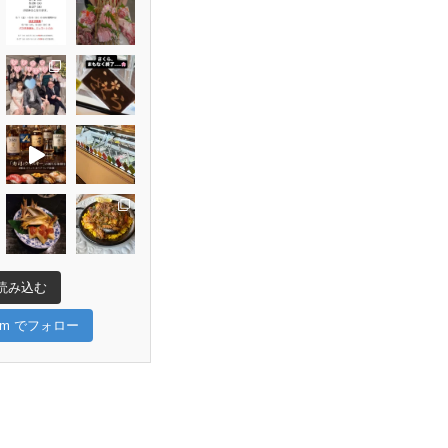
読み込む
gram でフォロー