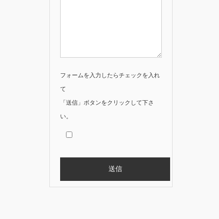
フォームを入力したらチェックを入れ
て
「送信」ボタンをクリックして下さ
い。
Alternative: