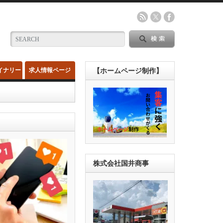
イナリー
求人情報ページ
【ホームページ制作】
株式会社国井商事