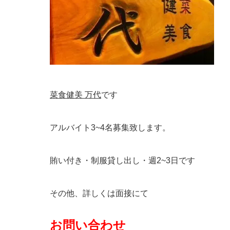
菜食健美 万代
です
アルバイト3~4名募集致します。
賄い付き・制服貸し出し・週2~3日です
その他、詳しくは面接にて
お問い合わせ