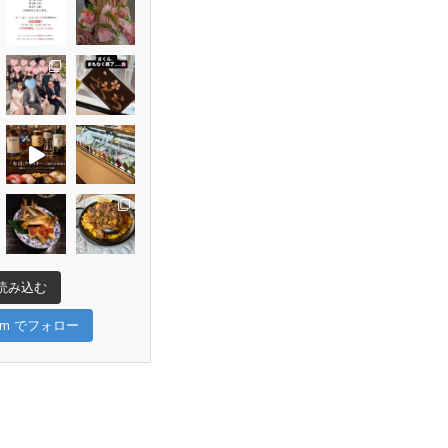
読み込む
gram でフォロー