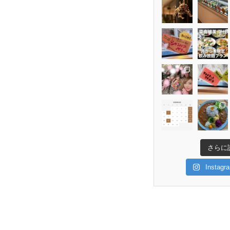
さらに
Insta