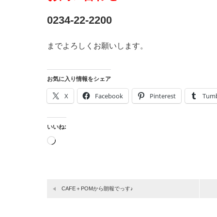
0234-22-2200
までよろしくお願いします。
お気に入り情報をシェア
X
Facebook
Pinterest
Tumb
いいね:
読
み
込
み
中…
CAFE＋POMから朗報でっす♪