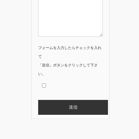
フォームを入力したらチェックを入れ
て
「送信」ボタンをクリックして下さ
い。
Alternative: