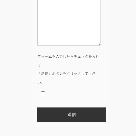
フォームを入力したらチェックを入れ
て
「送信」ボタンをクリックして下さ
い。
Alternative: