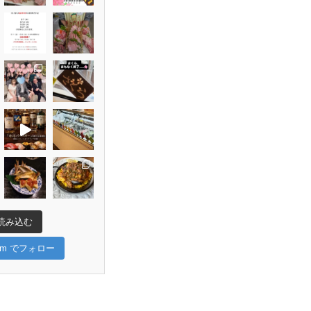
読み込む
gram でフォロー