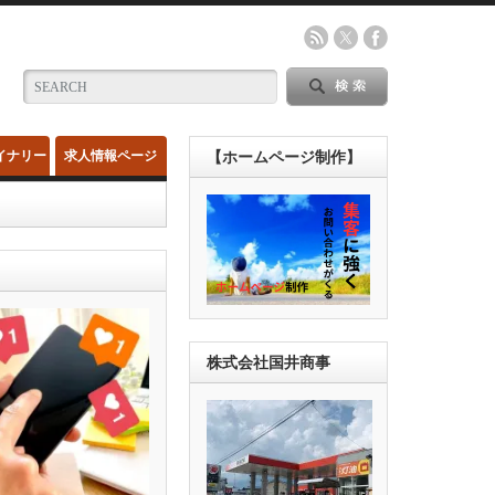
イナリー
求人情報ページ
【ホームページ制作】
株式会社国井商事