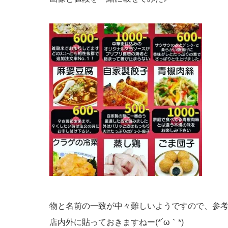
物と名前の一致が中々難しいようですので、参
店内外に貼っておきますねー(*´ω｀*)