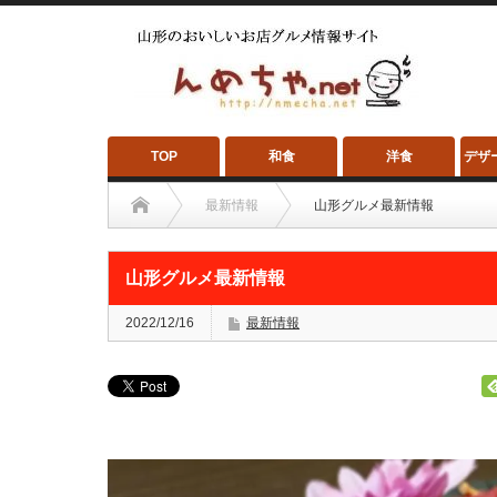
TOP
和食
洋食
デザ
最新情報
山形グルメ最新情報
山形グルメ最新情報
2022/12/16
最新情報