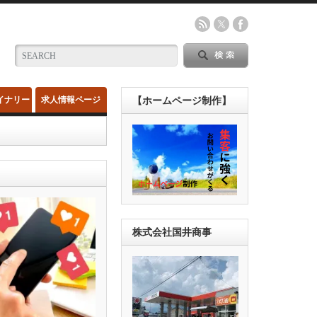
イナリー
求人情報ページ
【ホームページ制作】
株式会社国井商事