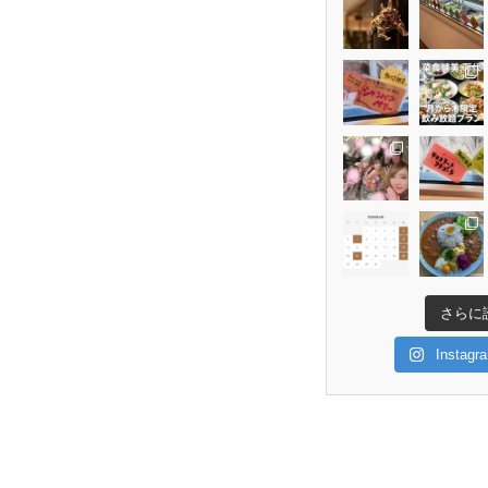
さらに
Insta