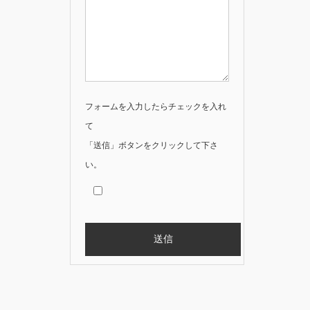
フォームを入力したらチェックを入れ
て
「送信」ボタンをクリックして下さ
い。
Alternative: