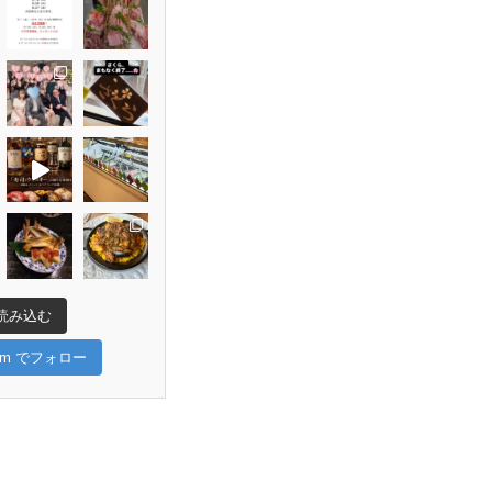
読み込む
gram でフォロー