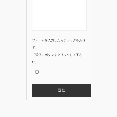
フォームを入力したらチェックを入れ
て
「送信」ボタンをクリックして下さ
い。
Alternative: