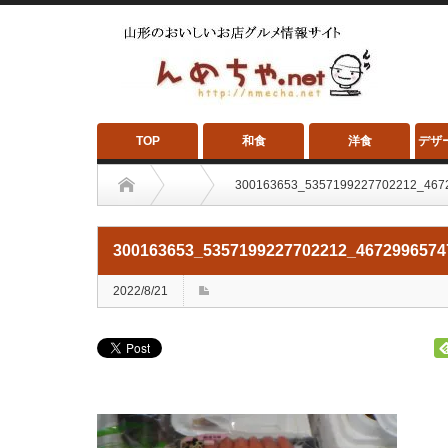
TOP
和食
洋食
デザ
300163653_5357199227702212_467
300163653_5357199227702212_4672996574
2022/8/21