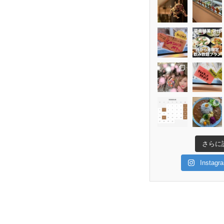
さらに
Insta