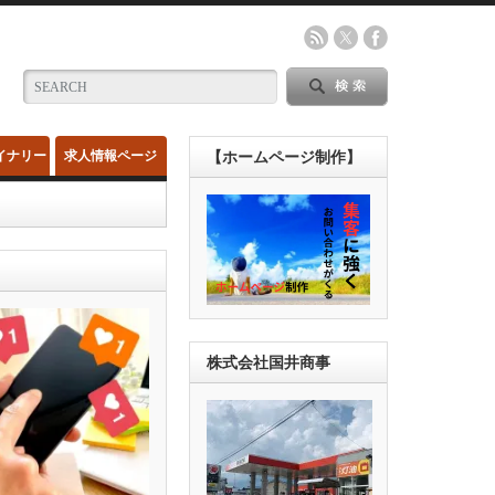
イナリー
求人情報ページ
【ホームページ制作】
株式会社国井商事