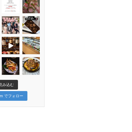
読み込む
gram でフォロー