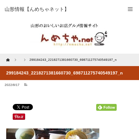
山形情報【んめちゃネット】
Home
299184243_2218271381660730_698711275740549197_n
299184243_2218271381660730_698711275740549197_n
2022/8/17