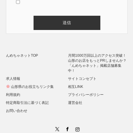
Alternative:
んめちゃネットTOP
月間1000万回以上のアクセス突破！
山形のお店をもっとPRしませんか？
「んめちゃネット」掲載店舗募集
中！
求人情報
サイトコンセプト
山形県のお役立ちリンク集
相互LINK
利用規約
プライバシーポリシー
特定商取引法に基づく表記
運営会社
お問い合わせ
Twitter
Facebook
Instagram