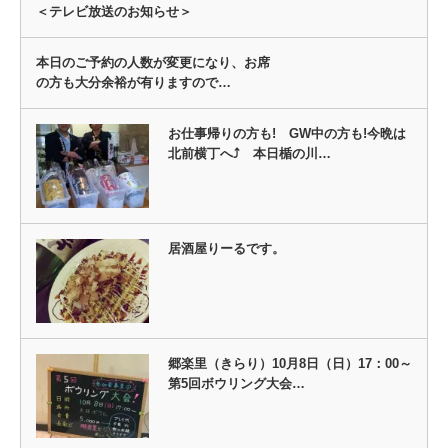
＜テレビ放送のお知らせ＞
本日のご予約の人数が変更になり、お席
の方も大分余裕が有りますので…
お仕事帰りの方も! GW中の方も!今晩は
北前横丁へ⤴ 本日楯の川…
居酒屋りーるです。
郷楽里（きらり）10月8日（日）17：00～
第5回ボウリング大会…