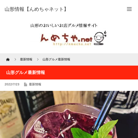
山形情報【んめちゃネット】
Home
最新情報
山形グルメ最新情報
山形グルメ最新情報
2022/7/23
最新情報