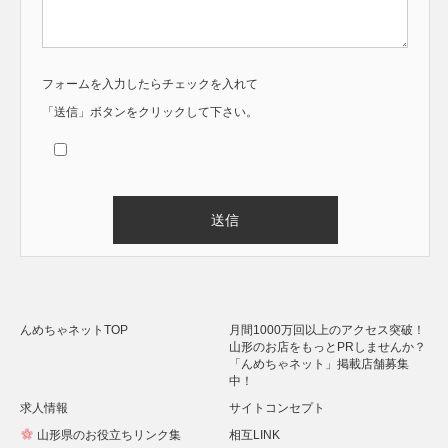
フォームを入力したらチェックを入れて
「送信」ボタンをクリックして下さい。
Alternative:
んめちゃネットTOP
月間1000万回以上のアクセス突破！
山形のお店をもっとPRしませんか？
「んめちゃネット」掲載店舗募集
中！
求人情報
サイトコンセプト
山形県のお役立ちリンク集
相互LINK