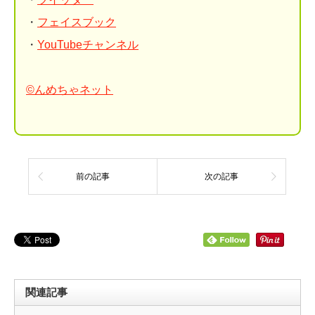
・
フェイスブック
・
YouTubeチャンネル
©んめちゃネット
前の記事
次の記事
関連記事