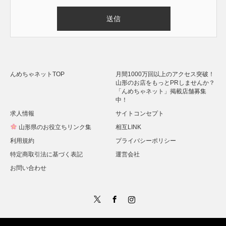
Alternative:
んめちゃネットTOP
月間1000万回以上のアクセス突破！
山形のお店をもっとPRしませんか？
「んめちゃネット」掲載店舗募集
中！
求人情報
サイトコンセプト
山形県のお役立ちリンク集
相互LINK
利用規約
プライバシーポリシー
特定商取引法に基づく表記
運営会社
お問い合わせ
Twitter
Facebook
Instagram