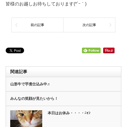
皆様のお越しお待ちしております(*´ｰ｀)ゞ
前の記事
次の記事
関連記事
山形牛で芋煮仕込み中♬
みんなの笑顔が見たいから！
本日はお休み・・・・ﾆｬﾝ