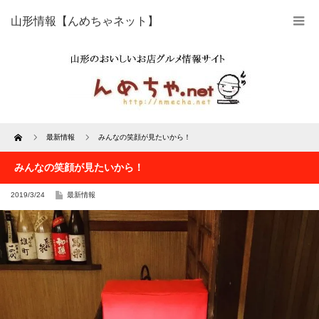
山形情報【んめちゃネット】
Home
最新情報
みんなの笑顔が見たいから！
みんなの笑顔が見たいから！
2019/3/24
最新情報