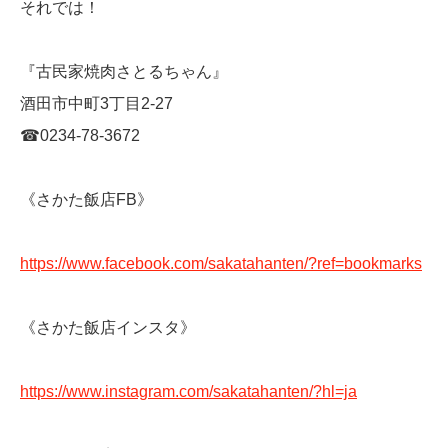
それでは！
『古民家焼肉さとるちゃん』
酒田市中町3丁目2-27
☎︎0234-78-3672
《さかた飯店FB》
https://www.facebook.com/sakatahanten/?ref=bookmarks
《さかた飯店インスタ》
https://www.instagram.com/sakatahanten/?hl=ja