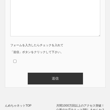
フォームを入力したらチェックを入れて
「送信」ボタンをクリックして下さい。
Alternative:
んめちゃネットTOP
月間1000万回以上のアクセス突破！
山形のお店をもっとPRしませんか？