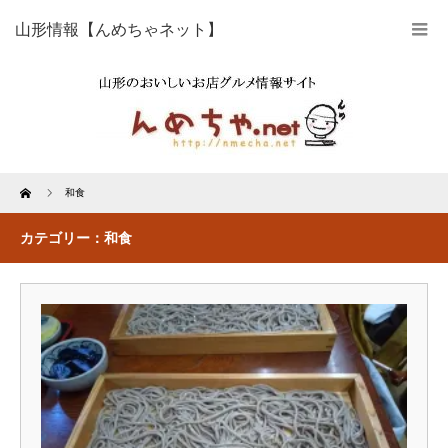
山形情報【んめちゃネット】
Home
和食
カテゴリー：和食