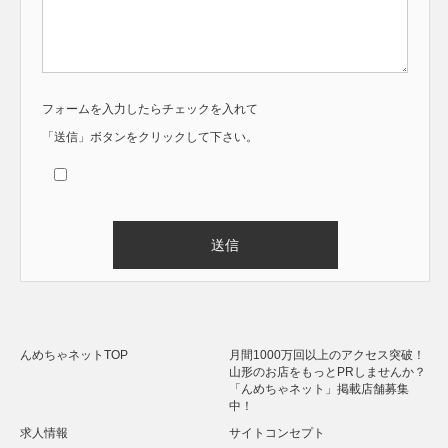
フォームを入力したらチェックを入れて
「送信」ボタンをクリックして下さい。
Alternative:
んめちゃネットTOP
月間1000万回以上のアクセス突破！
山形のお店をもっとPRしませんか？
「んめちゃネット」掲載店舗募集
中！
求人情報
サイトコンセプト