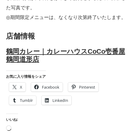
た写真です。
◎期間限定メニューは、なくなり次第終了いたします。
店舗情報
鶴岡カレー｜カレーハウスCoCo壱番屋
鶴岡道形店
お気に入り情報をシェア
X
Facebook
Pinterest
Tumblr
LinkedIn
いいね:
読
み