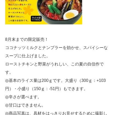
8月末までの限定販売！
ココナッツミルクとナンプラーを効かせ、スパイシーな
スープに仕上げました。
ローストチキンと野菜がうれしい、この夏の自信作で
す。
◎基本のライス量は200ｇです。大盛り（300ｇ：+103
円）・小盛り（150ｇ：-51円）もできます。
◎辛さが選べます。
◎甘口はできません。
◎商品写真は、具材をはっきりお見せするために撮影し