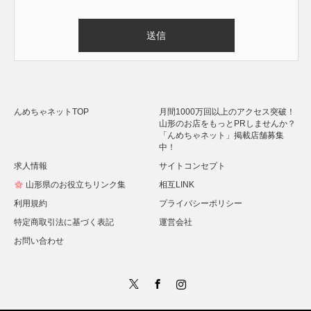
Alternative:
んめちゃネットTOP
月間1000万回以上のアクセス突破！
山形のお店をもっとPRしませんか？
「んめちゃネット」掲載店舗募集
中！
求人情報
サイトコンセプト
山形県のお役立ちリンク集
相互LINK
利用規約
プライバシーポリシー
特定商取引法に基づく表記
運営会社
お問い合わせ
Twitter
Facebook
Instagram