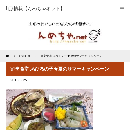
山形情報【んめちゃネット】
Home
お知らせ
割烹食堂 あひるの子★夏のサマーキャンペーン
割烹食堂 あひるの子★夏のサマーキャンペーン
2016-6-25