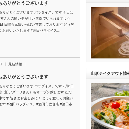
もありがとうございます
ありがとうございます パラダイス。です 今日は
皆さんの願い事が叶い 笑顔でいられますよう
本日 日曜も元気いっぱい営業しております どうぞ
くお願いいたします #酒田パラダイス…
/1
最新情報
山形テイクアウト情
もありがとうございます
ありがとうございます パラダイス。です 7月8日
1階（旧アズーリさん）もオープン致します ただ
中です 皆さまお楽しみに！ どうぞ宜しくお願い
ます #酒田パラダイス。#酒田市飲食店 #酒田市