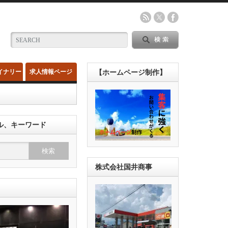
イナリー
求人情報ページ
【ホームページ制作】
ル、キーワード
株式会社国井商事