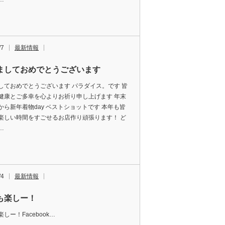
/7
最新情報
ましておめでとうございます
しておめでとうございます パラダイス。です 皆
健康とご多幸を心よりお祈り申し上げます 年末
から新年着物day ベストショットです 本年も皆
楽しい時間をすごせるお店作り頑張ります！ ど
…
/4
最新情報
も楽しー！
しー！Facebook…