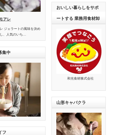
おいしい暮らしをサポ
ートする 業務用食材卸
モアレ
レ ジェラートの風味を決め
し、人気のいち…
募集中
和光食材株式会社
山形キャバクラ
イフ