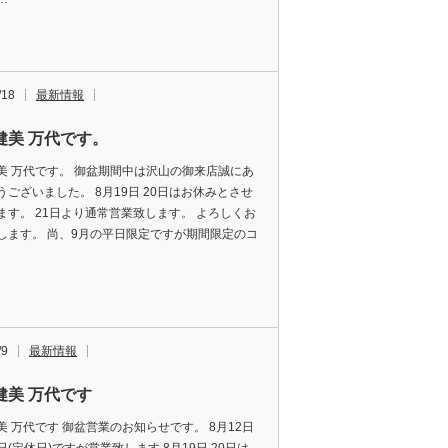
/18
最新情報
健美 万代です。
美 万代です。 御盆期間中は沢山の御来店誠にあ
うございました。 8月19日 20日はお休みとさせ
ます。 21日より通常営業致します。 よろしくお
します。 尚、9月の平日限定ですが期間限定のコ
/9
最新情報
健美 万代です
美 万代です 御盆営業のお知らせです。 8月12日