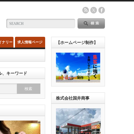
イナリー
求人情報ページ
【ホームページ制作】
ル、キーワード
株式会社国井商事