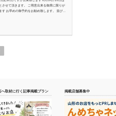
(定休日)ですが営業致します 8月19日 20日は
とさせて頂きます。 ご用意出来る御席に限りが
ます お早めの御予約をお勧め致します。 並び…
»
店へ取材に行く記事掲載プラン
掲載店舗募集中