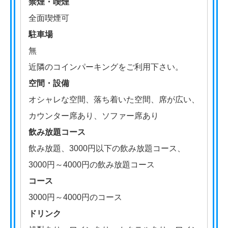
禁煙・喫煙
全面喫煙可
駐車場
無
近隣のコインパーキングをご利用下さい。
空間・設備
オシャレな空間、落ち着いた空間、席が広い、
カウンター席あり、ソファー席あり
飲み放題コース
飲み放題、3000円以下の飲み放題コース、
3000円～4000円の飲み放題コース
コース
3000円～4000円のコース
ドリンク