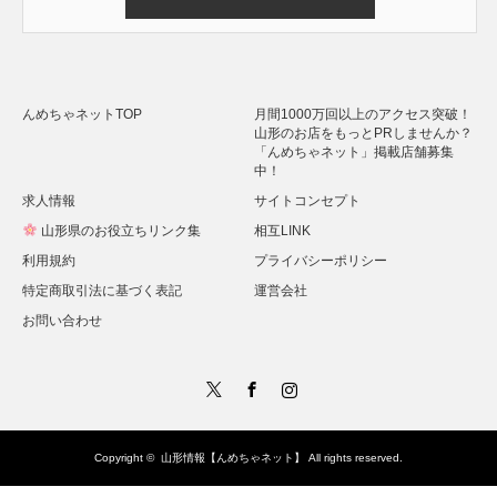
Alternative:
んめちゃネットTOP
月間1000万回以上のアクセス突破！
山形のお店をもっとPRしませんか？
「んめちゃネット」掲載店舗募集
中！
求人情報
サイトコンセプト
山形県のお役立ちリンク集
相互LINK
利用規約
プライバシーポリシー
特定商取引法に基づく表記
運営会社
お問い合わせ
Twitter
Facebook
Instagram
Copyright ©
山形情報【んめちゃネット】
All rights reserved.