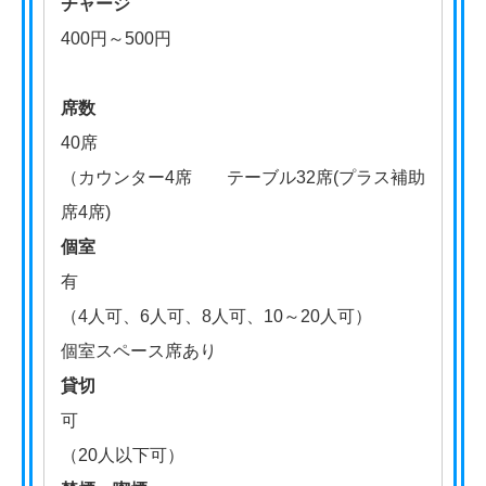
チャージ
400円～500円
席数
40席
（カウンター4席 テーブル32席(プラス補助
席4席)
個室
有
（4人可、6人可、8人可、10～20人可）
個室スペース席あり
貸切
可
（20人以下可）