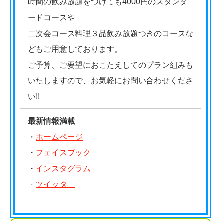
時間の飲み放題をつけても4000円のスタンダ
ードコースや
二次会コース料理３品飲み放題つきのコースな
どもご用意しております。
ご予算、ご要望におこたえしてのプラン組みも
いたしますので、お気軽にお問い合わせくださ
い‼
最新情報満載
・
ホームページ
・
フェイスブック
・
インスタグラム
・
ツイッター