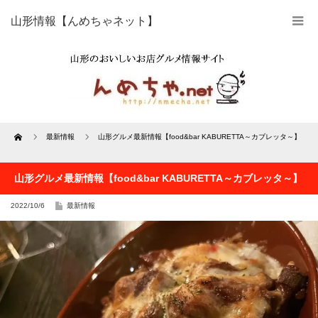
山形情報【んめちゃネット】
Home
最新情報
山形グルメ最新情報【food&bar KABURETTA～カブレッタ～】
山形グルメ最新情報【food&bar KABURETTA～カブレッタ～】
2022/10/6
最新情報