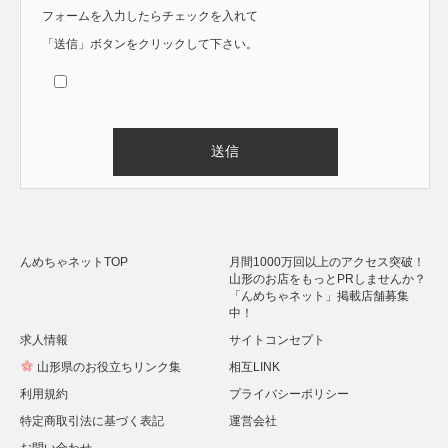
フォームを入力したらチェックを入れて
「送信」ボタンをクリックして下さい。
Alternative:
んめちゃネットTOP
月間1000万回以上のアクセス突破！
山形のお店をもっとPRしませんか？
「んめちゃネット」掲載店舗募集
中！
求人情報
サイトコンセプト
山形県のお役立ちリンク集
相互LINK
利用規約
プライバシーポリシー
特定商取引法に基づく表記
運営会社
お問い合わせ