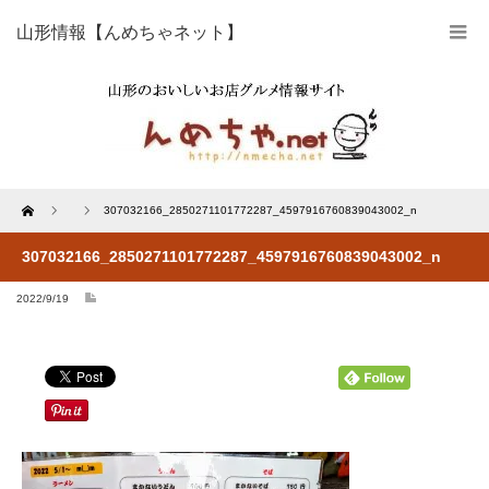
山形情報【んめちゃネット】
Home
307032166_2850271101772287_4597916760839043002_n
307032166_2850271101772287_4597916760839043002_n
2022/9/19