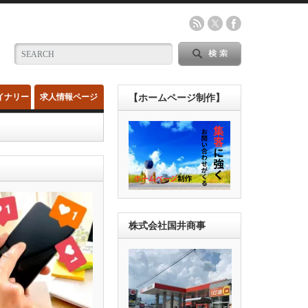
イナリー
求人情報ページ
【ホームページ制作】
株式会社国井商事