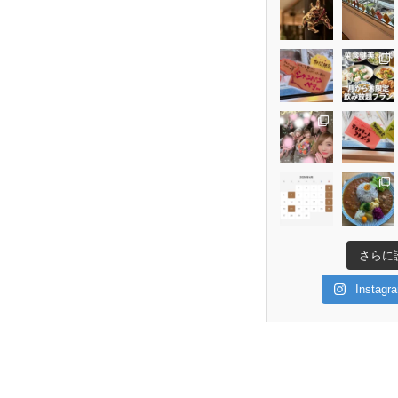
さらに
Insta