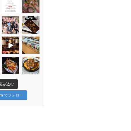
読み込む
gram でフォロー