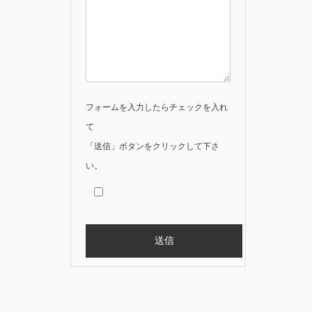
フォームを入力したらチェックを入れ
て
「送信」ボタンをクリックして下さ
い。
Alternative: