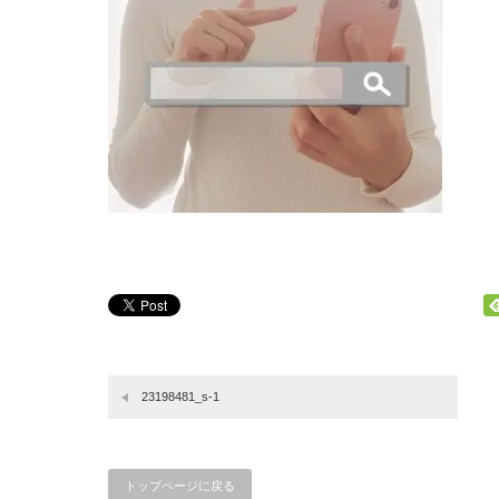
23198481_s-1
トップページに戻る