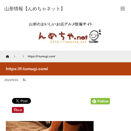
山形情報【んめちゃネット】
Home
https://f-tumugi.com/
https://f-tumugi.com/
2022/5/31