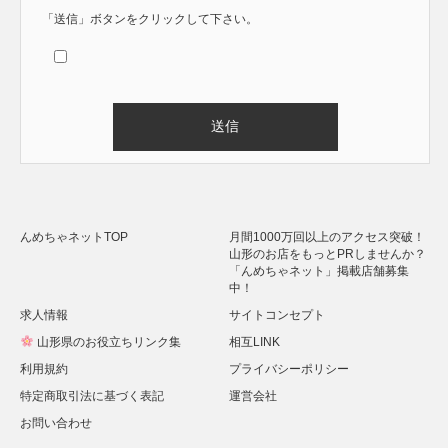
「送信」ボタンをクリックして下さい。
Alternative:
んめちゃネットTOP
月間1000万回以上のアクセス突破！
山形のお店をもっとPRしませんか？
「んめちゃネット」掲載店舗募集
中！
求人情報
サイトコンセプト
山形県のお役立ちリンク集
相互LINK
利用規約
プライバシーポリシー
特定商取引法に基づく表記
運営会社
お問い合わせ