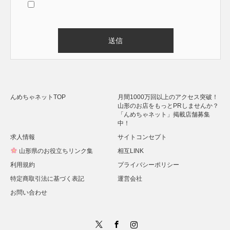
Alternative:
んめちゃネットTOP
月間1000万回以上のアクセス突破！
山形のお店をもっとPRしませんか？
「んめちゃネット」掲載店舗募集
中！
求人情報
サイトコンセプト
山形県のお役立ちリンク集
相互LINK
利用規約
プライバシーポリシー
特定商取引法に基づく表記
運営会社
お問い合わせ
Twitter
Facebook
Instagram