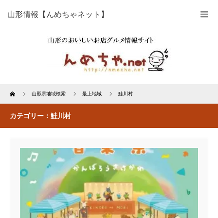
山形情報【んめちゃネット】
Home
山形県地域検索
最上地域
鮭川村
カテゴリー：鮭川村