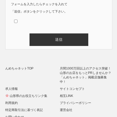
フォームを入力したらチェックを入れて
「送信」ボタンをクリックして下さい。
Alternative:
んめちゃネットTOP
月間1000万回以上のアクセス突破！
山形のお店をもっとPRしませんか？
「んめちゃネット」掲載店舗募集
中！
求人情報
サイトコンセプト
山形県のお役立ちリンク集
相互LINK
利用規約
プライバシーポリシー
特定商取引法に基づく表記
運営会社
お問い合わせ