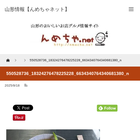
山形情報【んめちゃネット】
Home
550528736_18324276478225228_6634340764340681380_n
550528736_18324276478225228_6634340764340681380_n
2025/9/18