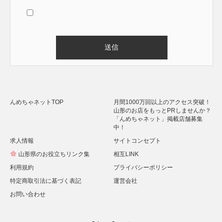
Alternative:
んめちゃネットTOP
月間1000万回以上のアクセス突破！
山形のお店をもっとPRしませんか？
「んめちゃネット」掲載店舗募集
中！
求人情報
サイトコンセプト
山形県のお役立ちリンク集
相互LINK
利用規約
プライバシーポリシー
特定商取引法に基づく表記
運営会社
お問い合わせ
Twitter
Facebook
Instagram