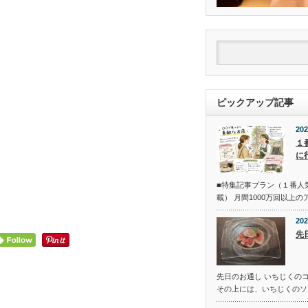
ピックアップ記事
202
１
に
■特集記事プラン（１番人
載） 月間1000万回以上
202
先
先日のお通し いちじくの
その上には、いちじくのソ