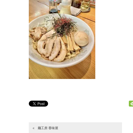
麺工房 香味屋