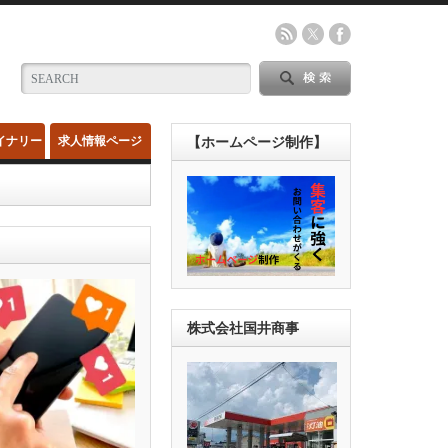
イナリー
求人情報ページ
【ホームページ制作】
株式会社国井商事