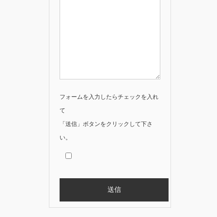
フォームを入力したらチェックを入れ
て
「送信」ボタンをクリックして下さ
い。
Alternative: