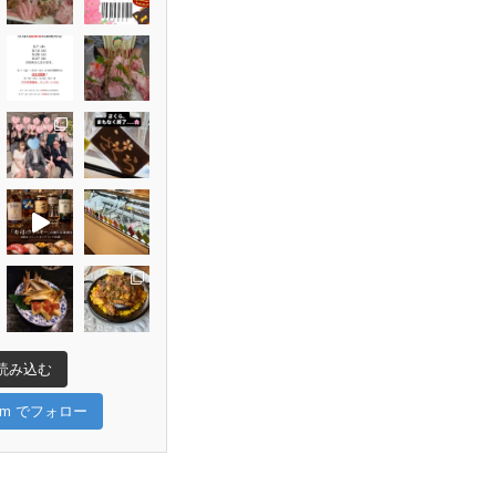
読み込む
gram でフォロー