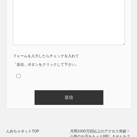
フォームを入力したらチェックを入れて
「送信」ボタンをクリックして下さい。
Alternative:
んめちゃネットTOP
月間1000万回以上のアクセス突破！
山形のお店をもっとPRしませんか？