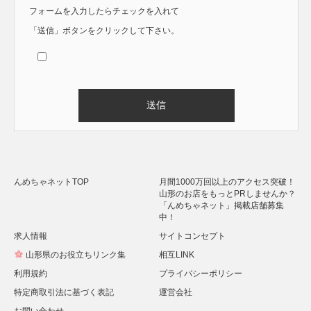
フォームを入力したらチェックを入れて
「送信」ボタンをクリックして下さい。
Alternative:
んめちゃネットTOP
月間1000万回以上のアクセス突破！
山形のお店をもっとPRしませんか？
「んめちゃネット」掲載店舗募集
中！
求人情報
サイトコンセプト
山形県のお役立ちリンク集
相互LINK
利用規約
プライバシーポリシー
特定商取引法に基づく表記
運営会社
お問い合わせ