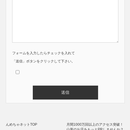
フォームを入力したらチェックを入れて
「送信」ボタンをクリックして下さい。
Alternative:
んめちゃネットTOP
月間1000万回以上のアクセス突破！
山形のお店をもっとPRしませんか？