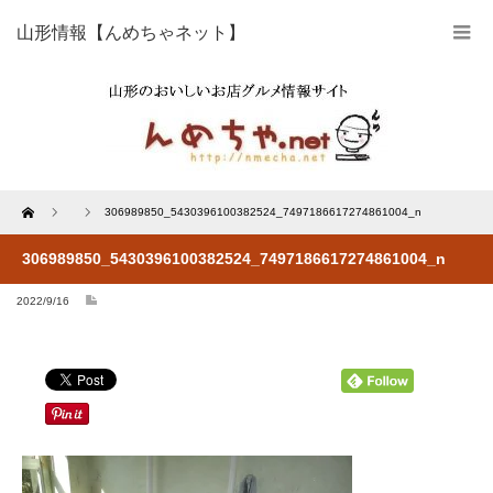
山形情報【んめちゃネット】
Home
306989850_5430396100382524_7497186617274861004_n
306989850_5430396100382524_7497186617274861004_n
2022/9/16