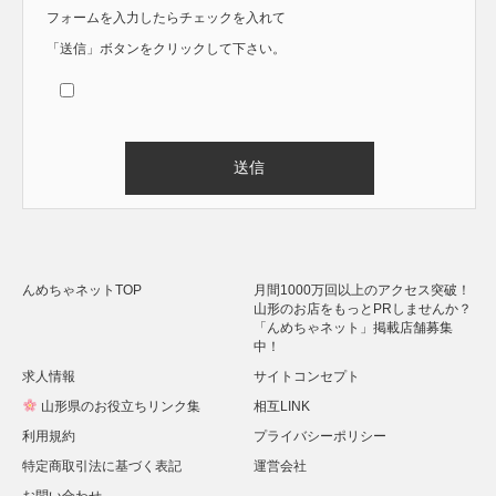
フォームを入力したらチェックを入れて
「送信」ボタンをクリックして下さい。
Alternative:
んめちゃネットTOP
月間1000万回以上のアクセス突破！
山形のお店をもっとPRしませんか？
「んめちゃネット」掲載店舗募集
中！
求人情報
サイトコンセプト
山形県のお役立ちリンク集
相互LINK
利用規約
プライバシーポリシー
特定商取引法に基づく表記
運営会社
お問い合わせ