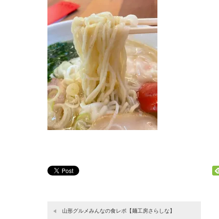
山形グルメみんなの食レポ【麺工房さらしな】