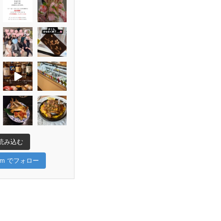
読み込む
gram でフォロー