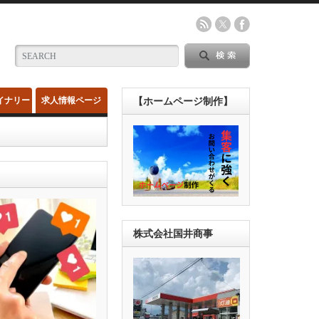
イナリー
求人情報ページ
【ホームページ制作】
株式会社国井商事