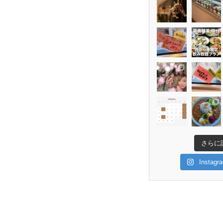
さらに
Insta