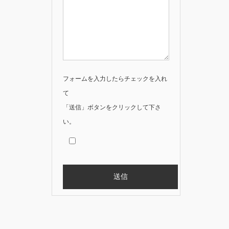
フォームを入力したらチェックを入れ
て
「送信」ボタンをクリックして下さ
い。
Alternative: