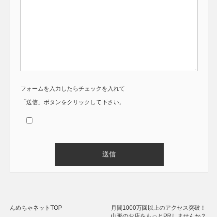
フォームを入力したらチェックを入れて
「送信」ボタンをクリックして下さい。
Alternative:
んめちゃネットTOP
月間1000万回以上のアクセス突破！
山形のお店をもっとPRしませんか？