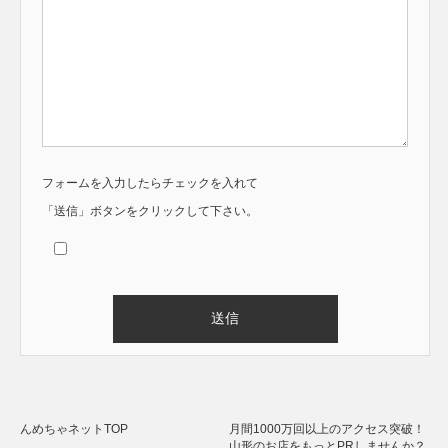
フォームを入力したらチェックを入れて
「送信」ボタンをクリックして下さい。
Alternative:
んめちゃネットTOP
月間1000万回以上のアクセス突破！
山形のお店をもっとPRしませんか？