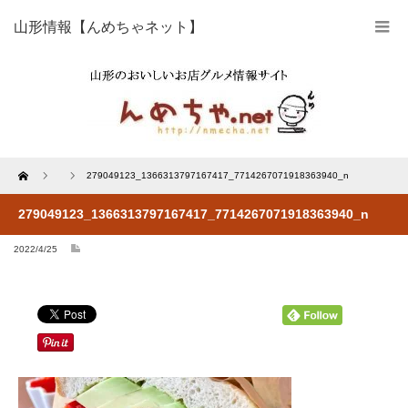
山形情報【んめちゃネット】
Home
279049123_1366313797167417_7714267071918363940_n
279049123_1366313797167417_7714267071918363940_n
2022/4/25