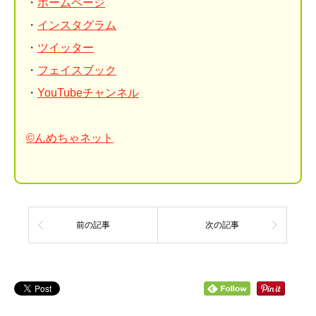
・
ホームページ
・
インスタグラム
・
ツイッター
・
フェイスブック
・
YouTubeチャンネル
©んめちゃネット
前の記事
次の記事