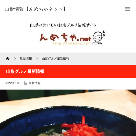
山形情報【んめちゃネット】
Home
最新情報
山形グルメ最新情報
山形グルメ最新情報
2022/1/23
最新情報