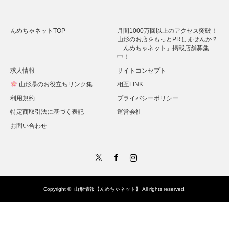
んめちゃネットTOP
月間1000万回以上のアクセス突破！
山形のお店をもっとPRしませんか？
「んめちゃネット」掲載店舗募集
中！
求人情報
サイトコンセプト
山形県のお役立ちリンク集
相互LINK
利用規約
プライバシーポリシー
特定商取引法に基づく表記
運営会社
お問い合わせ
Twitter
Facebook
Instagram
Copyright ©
山形情報【んめちゃネット】
All rights reserved.