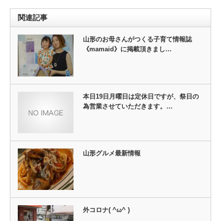
関連記事
山形のお母さんがつくる子育て情報誌
《mamaid》に掲載頂きまし…
本日19日月曜日は定休日ですが、祭日の
為営業させていただきます。…
山形グルメ最新情報
外コロナ( ^ω^ )