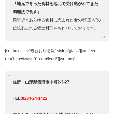
『地元で育った食材を地元で受け継がれてきた
調理法で食す』
四季折々あらゆる食材に恵まれた食の都”庄内”の
伝統あふれる郷土料理をお作りしております。
[su_box title=”最新お店情報” style=”glass”][su_feed
url=”http://izutsu01.com/feed/”][/su_box]
住所：山形県酒田市中町2-3-27
TEL:
0234-24-1422