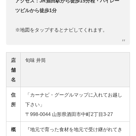
アクセス：JR酒田駅から徒歩15分程・パイレー
ツビルから徒歩1分
※地図をタップするとナビしてくれます。
店
旬味 井筒
舗
名
住
「カーナビ・グーグルマップに入れてお越し
所
下さい」
〒998-0044 山形県酒田市中町2丁目3-27
概
『地元で育った食材を地元で受け継がれてき