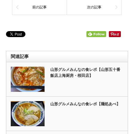
前の記事
次の記事
関連記事
山形グルメみんなの食レポ【山形五十番
飯店上海厨房・桜田店】
山形グルメみんなの食レポ【麺処あべ】