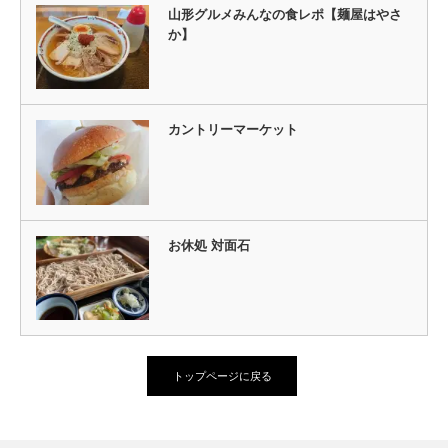
山形グルメみんなの食レポ【麺屋はやさ
か】
カントリーマーケット
お休処 対面石
トップページに戻る