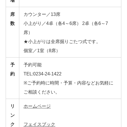
場
席
カウンター／13席
数
小上がり／4卓（各4～6席） 2卓（各6～7
席）
★小上がりは全席掘りごたつ式です。
個室／1室（8席）
予
予約可能
約
TEL:0234-24-1422
※ご予約時に時間・予算・内容などお気軽に
ご相談ください。
リ
ホームページ
ン
ク
フェイスブック