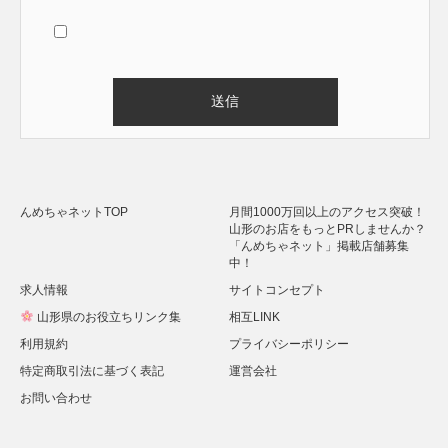
Alternative:
んめちゃネットTOP
月間1000万回以上のアクセス突破！
山形のお店をもっとPRしませんか？
「んめちゃネット」掲載店舗募集
中！
求人情報
サイトコンセプト
山形県のお役立ちリンク集
相互LINK
利用規約
プライバシーポリシー
特定商取引法に基づく表記
運営会社
お問い合わせ