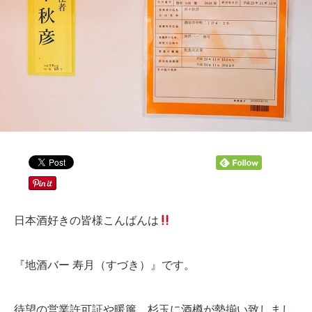
日本酒好きの皆様こんばんは
『地酒バー 寿月（すづき）』です。
待望の営業許可証や暖簾、杉玉に酒樽が勢揃い致しまし