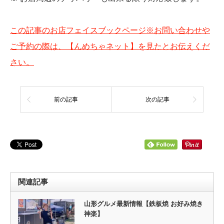
この記事のお店フェイスブックページ※お問い合わせや
ご予約の際は、【んめちゃネット】を見たとお伝えくだ
さい。
前の記事
次の記事
関連記事
山形グルメ最新情報【鉄板焼 お好み焼き
神楽】