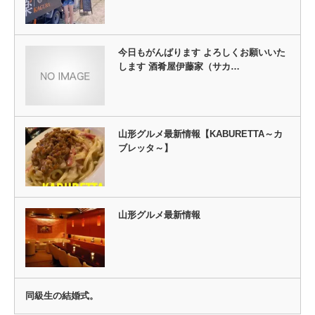
今日もがんばります よろしくお願いいた
します 酒肴屋伊藤家（サカ…
山形グルメ最新情報【KABURETTA～カ
ブレッタ～】
山形グルメ最新情報
同級生の結婚式。