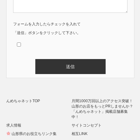
フォームを入力したらチェックを入れて
「送信」ボタンをクリックして下さい。
Alternative:
んめちゃネットTOP
月間1000万回以上のアクセス突破！
山形のお店をもっとPRしませんか？
「んめちゃネット」掲載店舗募集
中！
求人情報
サイトコンセプト
山形県のお役立ちリンク集
相互LINK