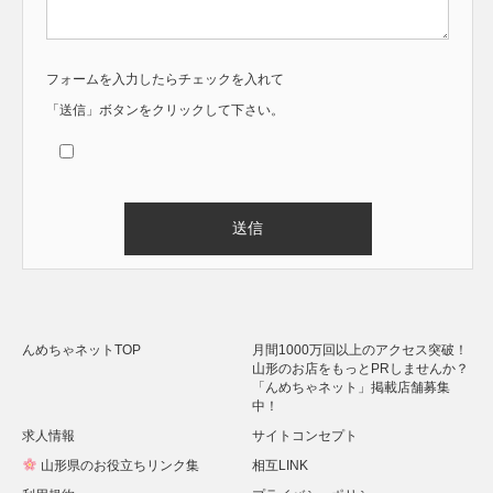
フォームを入力したらチェックを入れて
「送信」ボタンをクリックして下さい。
Alternative:
んめちゃネットTOP
月間1000万回以上のアクセス突破！
山形のお店をもっとPRしませんか？
「んめちゃネット」掲載店舗募集
中！
求人情報
サイトコンセプト
山形県のお役立ちリンク集
相互LINK