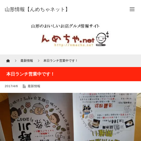
山形情報【んめちゃネット】
Home
最新情報
本日ランチ営業中です！
本日ランチ営業中です！
2017/4/6
最新情報