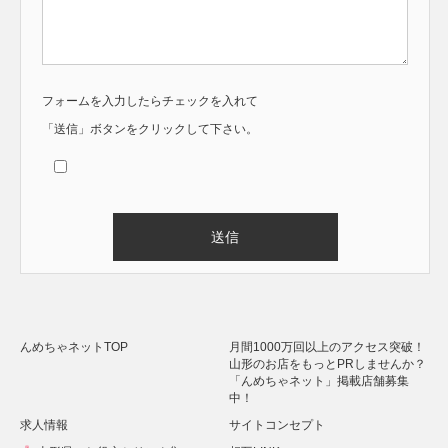
フォームを入力したらチェックを入れて
「送信」ボタンをクリックして下さい。
Alternative:
んめちゃネットTOP
月間1000万回以上のアクセス突破！
山形のお店をもっとPRしませんか？
「んめちゃネット」掲載店舗募集
中！
求人情報
サイトコンセプト