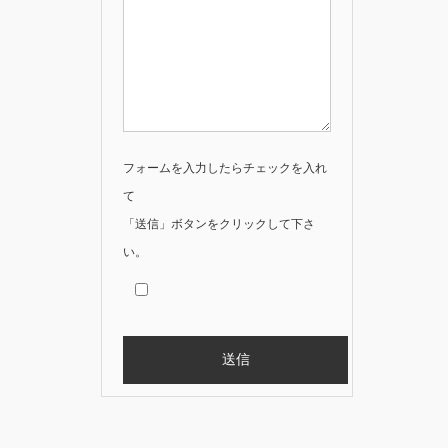
フォームを入力したらチェックを入れ
て
「送信」ボタンをクリックして下さ
い。
Alternative: