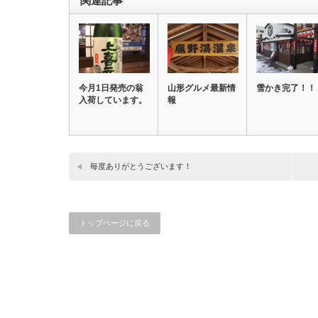
関連記事
今月1日発売の翁
山形グルメ最新情
雪かき完了！！
入荷しています。
報
毎度ありがとうございます！
トップページに戻る