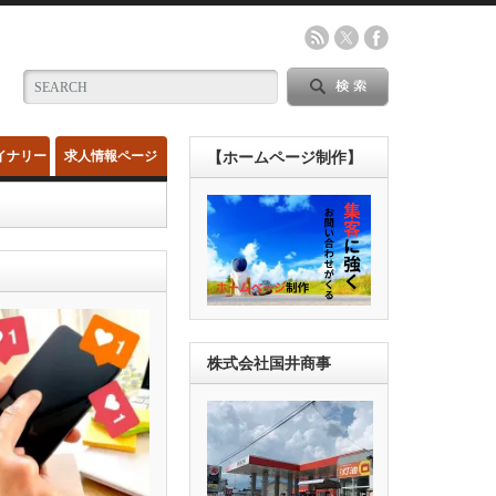
イナリー
求人情報ページ
【ホームページ制作】
株式会社国井商事