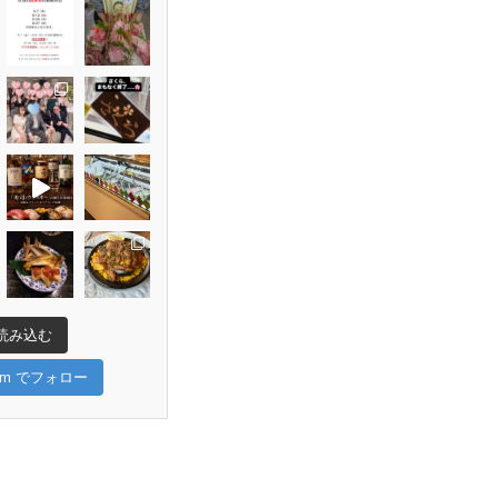
読み込む
gram でフォロー