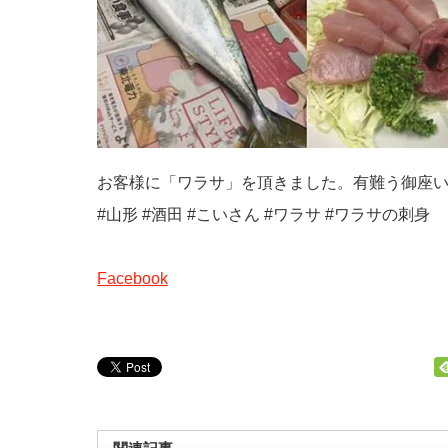
お客様に「ワラサ」を頂きました。有難う御座
#山形 #酒田 #こいさん #ワラサ #ワラサの刺身
Facebook