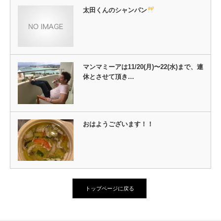
太田くんのシャンパン
マンマミーアは11/20(月)〜22(水)まで、連
休とさせて頂き…
おはようございます！！
トップページに戻る