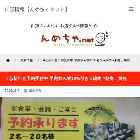
山形情報【んめちゃネット】
Home
最新情報
#忘新年会予約受付中 早割飲み物10%引き #鍋物 #刺身、焼魚
#忘新年会予約受付中 早割飲み物10%引き #鍋物 #刺身、焼魚
2016/11/4
最新情報