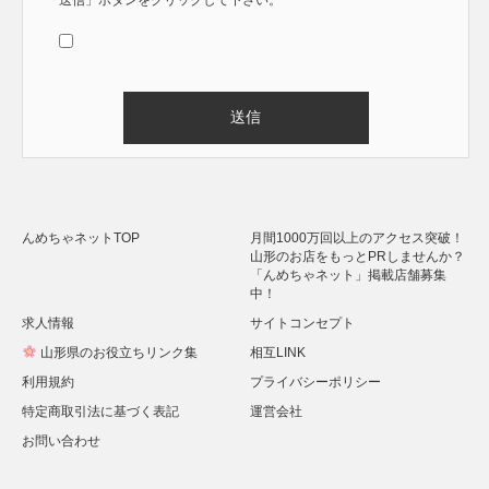
Alternative:
んめちゃネットTOP
月間1000万回以上のアクセス突破！
山形のお店をもっとPRしませんか？
「んめちゃネット」掲載店舗募集
中！
求人情報
サイトコンセプト
山形県のお役立ちリンク集
相互LINK
利用規約
プライバシーポリシー
特定商取引法に基づく表記
運営会社
お問い合わせ