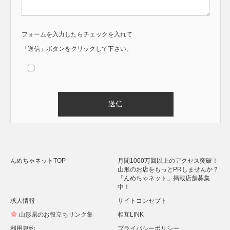
フォームを入力したらチェックを入れて
「送信」ボタンをクリックして下さい。
Alternative:
んめちゃネットTOP
月間1000万回以上のアクセス突破！
山形のお店をもっとPRしませんか？
「んめちゃネット」掲載店舗募集
中！
求人情報
サイトコンセプト
山形県のお役立ちリンク集
相互LINK
利用規約
プライバシーポリシー