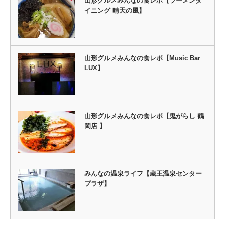
山形グルメみんなの食レポ【ラーメンダ
イニング 晴天の風】
山形グルメみんなの食レポ【Music Bar
LUX】
山形グルメみんなの食レポ【鬼がらし 鶴
岡店 】
みんなの温泉ライフ【蔵王温泉センター
プラザ】