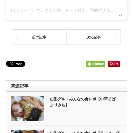
山形ラーメンマップ｜庄内・最上・村山・置賜の人気ラーメン＆麺グルメ特集(@ramenmap)がシェアした投稿
前の記事
次の記事
関連記事
山形グルメみんなの食レポ【中華そば
よりみち】