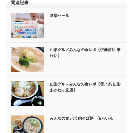
関連記事
選挙セール
山形グルメみんなの食レポ【伊藤商店 東
根店】
山形グルメみんなの食レポ【雲ノ糸 山形
あかねヶ丘店】
みんなの食レポ 肉そば処 伍らい光