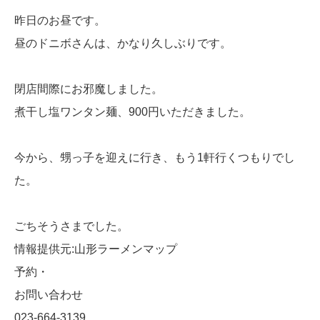
昨日のお昼です。
昼のドニボさんは、かなり久しぶりです。
閉店間際にお邪魔しました。
煮干し塩ワンタン麺、900円いただきました。
今から、甥っ子を迎えに行き、もう1軒行くつもりでし
た。
ごちそうさまでした。
情報提供元:山形ラーメンマップ
予約・
お問い合わせ
023-664-3139