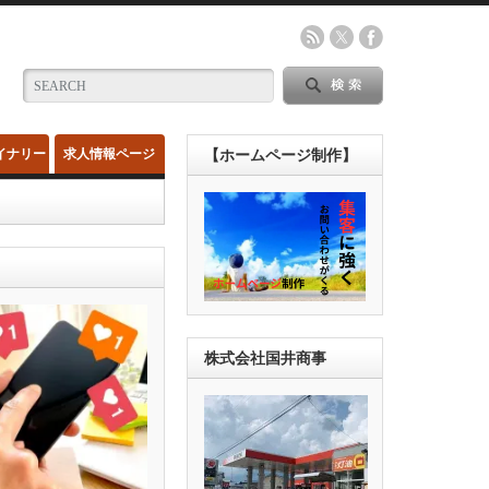
イナリー
求人情報ページ
【ホームページ制作】
株式会社国井商事