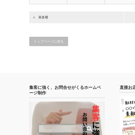
喜多楼
トップページに戻る
集客に強く、お問合せがくるホームペ
直接お
ージ制作