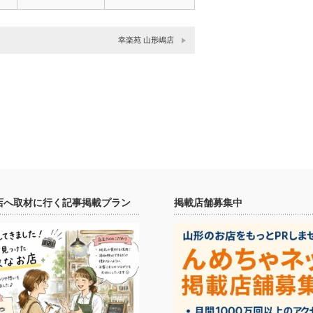
幸楽苑 山形嶋店
店へ取材に行く記事掲載プラン
掲載店舗募集中