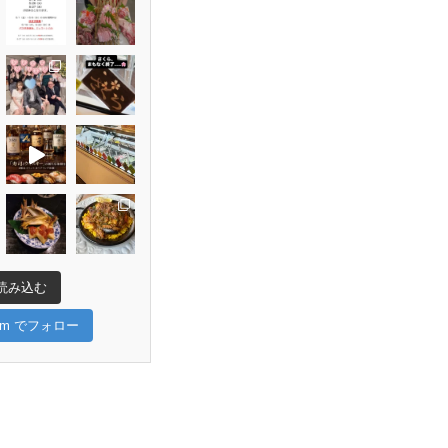
読み込む
gram でフォロー