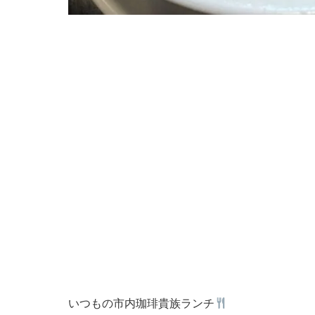
いつもの市内珈琲貴族ランチ