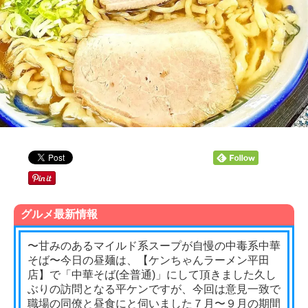
グルメ最新情報
〜甘みのあるマイルド系スープが自慢の中毒系中華
そば〜今日の昼麺は、【ケンちゃんラーメン平田
店】で「中華そば(全普通)」にして頂きました久し
ぶりの訪問となる平ケンですが、今回は意見一致で
職場の同僚と昼食にと伺いました７月〜９月の期間