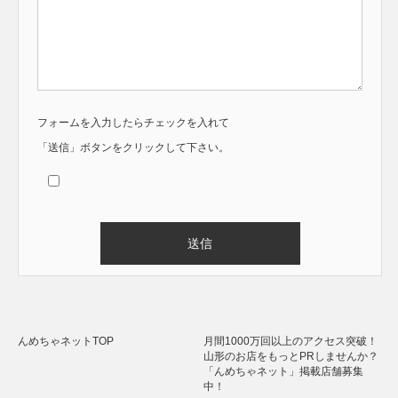
フォームを入力したらチェックを入れて
「送信」ボタンをクリックして下さい。
Alternative:
んめちゃネットTOP
月間1000万回以上のアクセス突破！
山形のお店をもっとPRしませんか？
「んめちゃネット」掲載店舗募集
中！