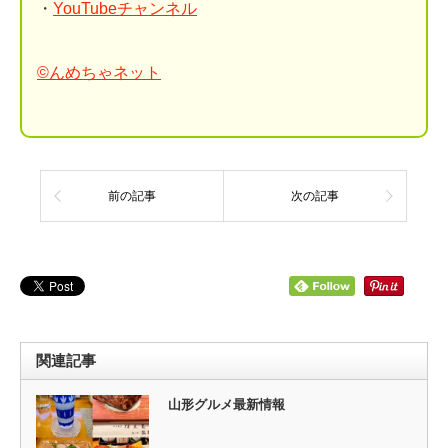
・
YouTubeチャンネル
©んめちゃネット
前の記事
次の記事
関連記事
山形グルメ最新情報