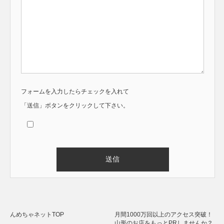
フォームを入力したらチェックを入れて
「送信」ボタンをクリックして下さい。
Alternative:
んめちゃネットTOP
月間1000万回以上のアクセス突破！
山形のお店をもっとPRしませんか？