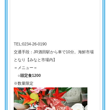
TEL:0234-26-0190
交通手段：JR酒田駅から車で10分。海鮮市場
となり【みなと市場内】
＝メニュー＝
○頭定食1200
※数量限定