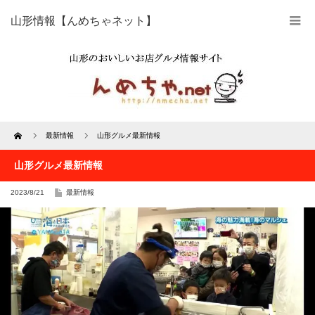
山形情報【んめちゃネット】
Home
最新情報
山形グルメ最新情報
山形グルメ最新情報
2023/8/21
最新情報