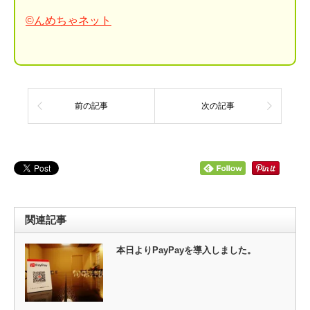
©んめちゃネット
前の記事
次の記事
関連記事
本日よりPayPayを導入しました。