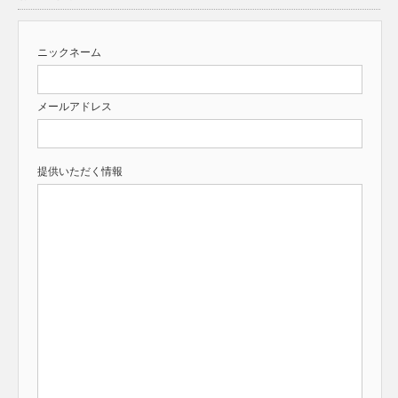
ニックネーム
メールアドレス
提供いただく情報