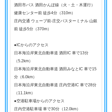
酒田市バス 酒田かんぽ線（火・土・木運行）
健康センター前 徒歩4分（310m）
庄内交通 ウェーブ前-庄交バスターミナル 山銀
前 徒歩5分（370m）
●ICからのアクセス
日本海沿岸東北自動車道 酒田IC 車で13分
（5.2km）
日本海沿岸東北自動車道 酒田みなとIC 車で15
分（6.0km）
日本海沿岸東北自動車道 庄内空港IC 車で28分
（11.1km）
●空港駐車場からのアクセス
庄内空港駐車場 車で30分（12.0km）