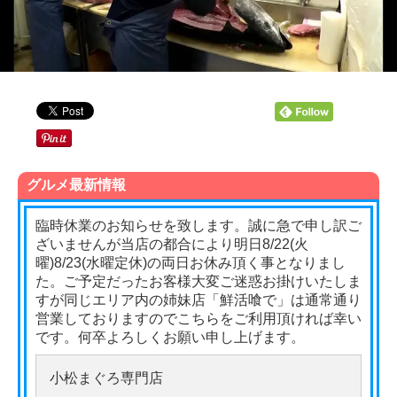
グルメ最新情報
臨時休業のお知らせを致します。誠に急で申し訳ご
ざいませんが当店の都合により明日8/22(火
曜)8/23(水曜定休)の両日お休み頂く事となりまし
た。ご予定だったお客様大変ご迷惑お掛けいたしま
すが同じエリア内の姉妹店「鮮活喰で」は通常通り
営業しておりますのでこちらをご利用頂ければ幸い
です。何卒よろしくお願い申し上げます。
小松まぐろ専門店