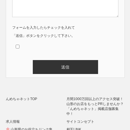
フォームを入力したらチェックを入れて
「送信」ボタンをクリックして下さい。
Alternative:
んめちゃネットTOP
月間1000万回以上のアクセス突破！
山形のお店をもっとPRしませんか？
「んめちゃネット」掲載店舗募集
中！
求人情報
サイトコンセプト
山形県のお役立ちリンク集
相互LINK