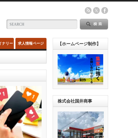
イナリー
求人情報ページ
【ホームページ制作】
株式会社国井商事