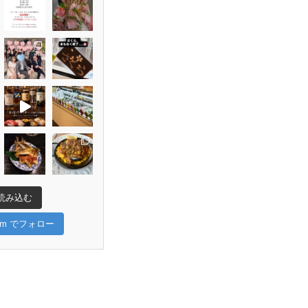
読み込む
gram でフォロー