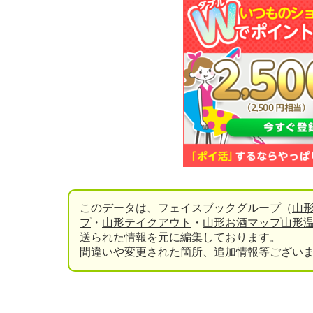
このデータは、フェイスブックグループ（
山
プ
・
山形テイクアウト
・
山形お酒マップ
山形
送られた情報を元に編集しております。
間違いや変更された箇所、追加情報等ござい