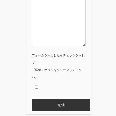
フォームを入力したらチェックを入れ
て
「送信」ボタンをクリックして下さ
い。