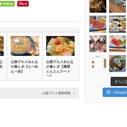
な
山形グルメみんな
山形グルメみんな
五
の食レポ【らーめ
の食レポ【風間
ん一歩】
とんとんラーメ
ン】
さらに
Insta
山形グルメ最新情報